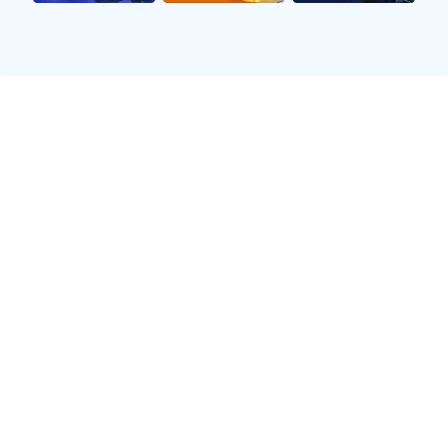
🛡️
官方直营
消除中间环节，流程透明，保障用户每一项权
益。
⚡
极速响应
实时数据秒级更新，为您捕捉每一个精彩瞬间。