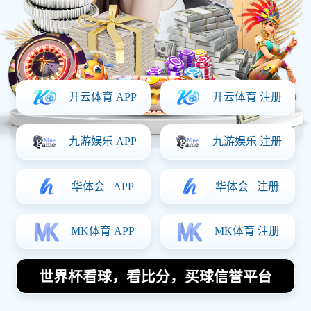
热门赛事实时比分
英超 | 正在进行
LIVE
2 - 1
曼城 vs 利物浦
西甲 | 22:00
vs
皇家马德里 vs 巴塞罗那