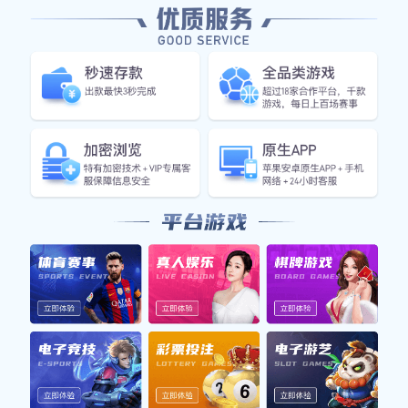
NBA | 第3节
102 - 98
湖人 vs 勇士
LIVE
欧冠 | 03:00
vs
拜仁慕尼黑 vs 巴黎圣日耳曼
为什么选择U8国际直营